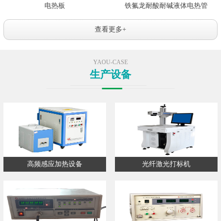
电热板
铁氟龙耐酸耐碱液体电热管
查看更多+
YAOU-CASE
生产设备
高频感应加热设备
光纤激光打标机