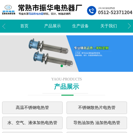
我们
首页
产品展示
生产设备
关于我们
新
YAOU-PRODUCTS
产品展示
高温不锈钢电热管
不锈钢散热片电热管
水、空气、液体加热电热管
导热油加热 油加热电热管