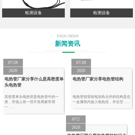
检测设备
检测设备
YAOU-NEWS
新闻资讯
07/28
07/28
2020
2020
电热管厂家分享什么是高密度单
电热管厂家分享电热管结构
头电热管
高密度单头电热管是电热管中的一
电热管指管状电加热元件的结构是在
类，市场上有一些不良商家常用
一金属管内放入电热丝，并在空…...
一…...
07/2
2020