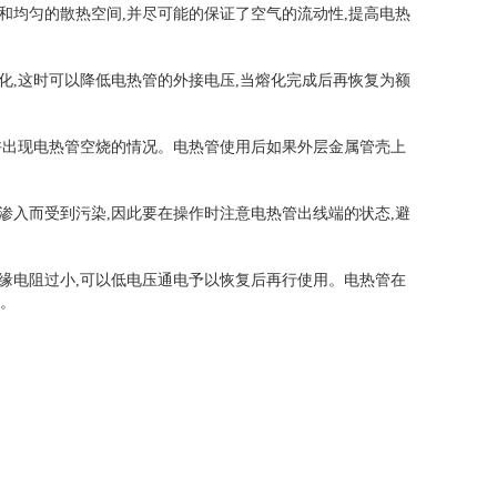
和均匀的散热空间,并尽可能的保证了空气的流动性,提高电热
化,这时可以降低电热管的外接电压,当熔化完成后再恢复为额
许出现电热管空烧的情况。电热管使用后如果外层金属管壳上
渗入而受到污染,因此要在操作时注意电热管出线端的状态,避
绝缘电阻过小,可以低电压通电予以恢复后再行使用。电热管在
水。