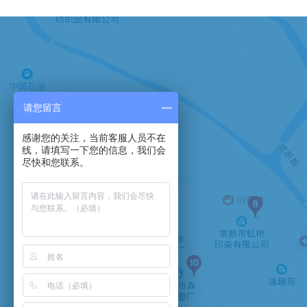
请您留言
感谢您的关注，当前客服人员不在
手机：13901575230
线，请填写一下您的信息，我们会
尽快和您联系。
电话：0512-52371204
传真：0512-52378660
邮箱：zh4327@163.com
地址：常熟市淼泉镇