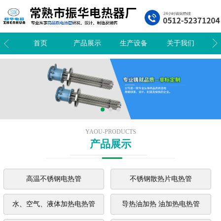
我们
首页
产品展示
生产设备
关于我们
新
YAOU-PRODUCTS
产品展示
高温不锈钢电热管
不锈钢散热片电热管
水、空气、液体加热电热管
导热油加热 油加热电热管