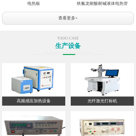
电热板
铁氟龙耐酸耐碱液体电热管
查看更多+
YAOU-CASE
生产设备
高频感应加热设备
光纤激光打标机