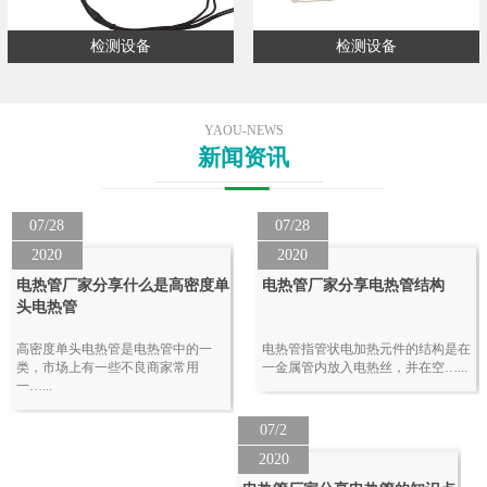
检测设备
检测设备
YAOU-NEWS
新闻资讯
07/28
07/28
2020
2020
电热管厂家分享什么是高密度单
电热管厂家分享电热管结构
头电热管
高密度单头电热管是电热管中的一
电热管指管状电加热元件的结构是在
类，市场上有一些不良商家常用
一金属管内放入电热丝，并在空…...
一…...
07/2
2020