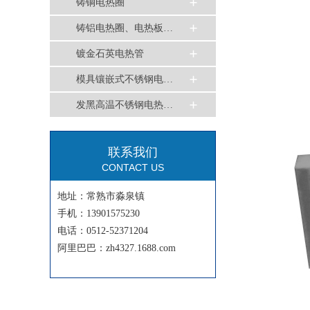
铸铜电热圈
铸铝电热圈、电热板…
镀金石英电热管
模具镶嵌式不锈钢电…
发黑高温不锈钢电热…
联系我们
CONTACT US
地址：常熟市淼泉镇
手机：13901575230
电话：0512-52371204
阿里巴巴：zh4327.1688.com