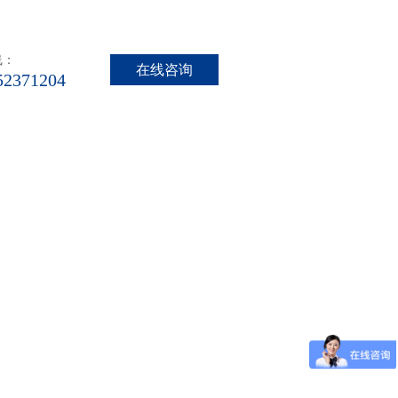
线：
在线咨询
52371204