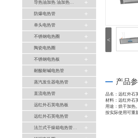
导热油加热 油加热…
防爆电热管
单头电热管
不锈钢电热圈
<
陶瓷电热圈
不锈钢电热板
耐酸耐碱电热管
产品参
蒸汽发生器电热管
直流电热管
品名：远红外石
材料：远红外石
远红外石英电热板
用途：烘干加热
按实际使用可重
远红外石英电热管
法兰式干燥箱电热管…