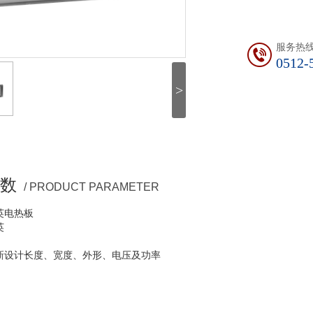
服务热
0512-
>
数
/ PRODUCT PARAMETER
英电热板
英
。
新设计长度、宽度、外形、电压及功率