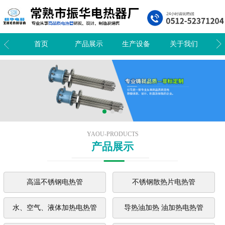
我们
首页
产品展示
生产设备
关于我们
新
YAOU-PRODUCTS
产品展示
高温不锈钢电热管
不锈钢散热片电热管
水、空气、液体加热电热管
导热油加热 油加热电热管