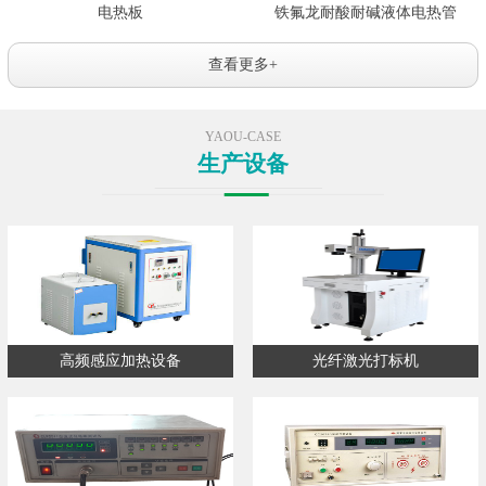
电热板
铁氟龙耐酸耐碱液体电热管
查看更多+
YAOU-CASE
生产设备
高频感应加热设备
光纤激光打标机