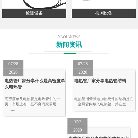
检测设备
检测设备
YAOU-NEWS
新闻资讯
07/28
07/28
2020
2020
电热管厂家分享什么是高密度单
电热管厂家分享电热管结构
头电热管
高密度单头电热管是电热管中的一
电热管指管状电加热元件的结构是在
类，市场上有一些不良商家常用
一金属管内放入电热丝，并在空…...
一…...
07/2
2020