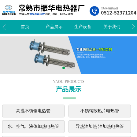
我们
首页
产品展示
生产设备
关于我们
新
YAOU-PRODUCTS
产品展示
高温不锈钢电热管
不锈钢散热片电热管
水、空气、液体加热电热管
导热油加热 油加热电热管