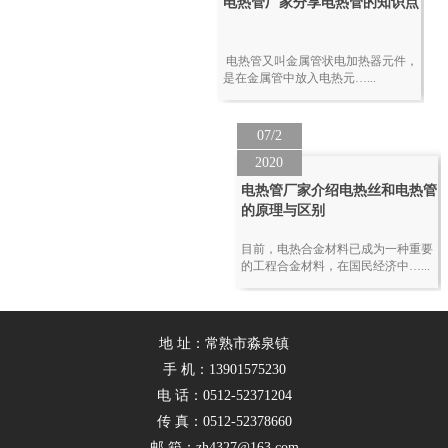
电热管厂家分享电热管的知识点
电热管又叫金属管状电加热器元件，
是在金属管中放入电热元…...
07/2
2020
电热管厂家介绍电热丝和电热管
的原理与区别
目前，电热合金材料已成为一种重要
的工程合金材料，在国民经济中…...
地 址：常熟市淼泉镇
手 机：13901575230
电 话：0512-52371204
传 真：0512-52378660
邮 箱：zh4327@163.com