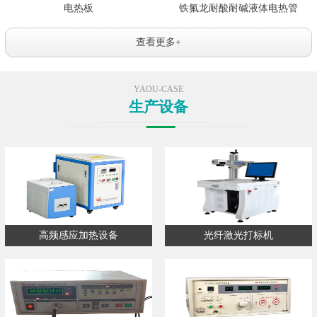
电热板
铁氟龙耐酸耐碱液体电热管
查看更多+
YAOU-CASE
生产设备
高频感应加热设备
光纤激光打标机