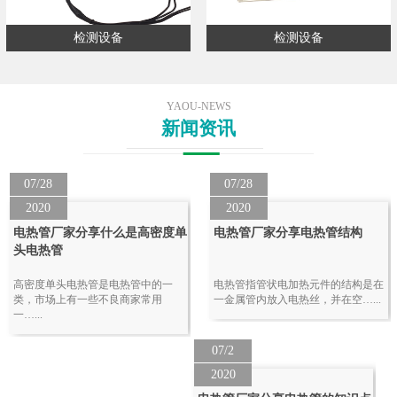
检测设备
检测设备
YAOU-NEWS
新闻资讯
07/28
07/28
2020
2020
电热管厂家分享什么是高密度单
电热管厂家分享电热管结构
头电热管
高密度单头电热管是电热管中的一
电热管指管状电加热元件的结构是在
类，市场上有一些不良商家常用
一金属管内放入电热丝，并在空…...
一…...
07/2
2020